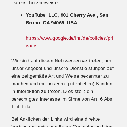
Datenschutzhinweise:
YouTube, LLC, 901 Cherry Ave., San
Bruno, CA 94066, USA
→
https://www.google.de/intl/de/policies/pri
vacy
Wir sind auf diesen Netzwerken vertreten, um
unser Angebot und unsere Dienstleistungen auf
eine zeitgemäße Art und Weise bekannter zu
machen und mit unseren (potentiellen) Kunden
in Interaktion zu treten. Dies stellt ein
berechtigtes Interesse im Sinne von Art. 6 Abs.
1 lit. f dar.
Bei Anklicken der Links wird eine direkte
Verbindung zwischen Ihrem Computer und den