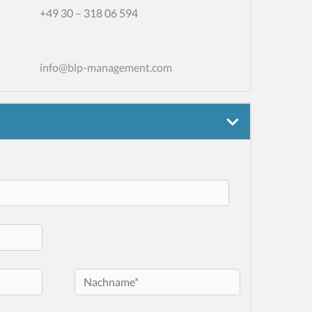
+49 30 – 318 06 594
info@blp-management.com