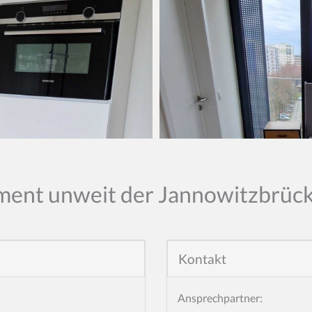
ment unweit der Jannowitzbrüc
Kontakt
Ansprechpartner: