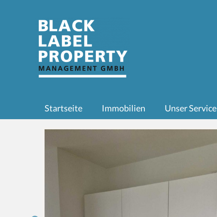
Zum
Inhalt
springen
Startseite
Immobilien
Unser Service