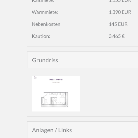
Warmmiete:
1.390 EUR
Nebenkosten:
145 EUR
Kaution:
3.465 €
Grundriss
Anlagen / Links