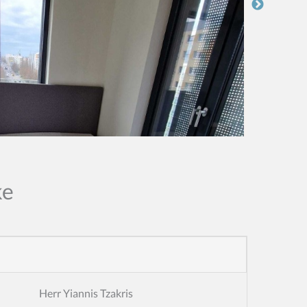
ke
Herr Yiannis Tzakris