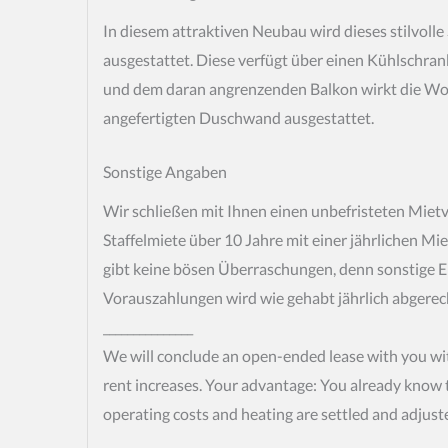
In diesem attraktiven Neubau wird dieses stilvo
ausgestattet. Diese verfügt über einen Kühlschra
und dem daran angrenzenden Balkon wirkt die Wohn
angefertigten Duschwand ausgestattet.
Sonstige Angaben
Wir schließen mit Ihnen einen unbefristeten Miet
Staffelmiete über 10 Jahre mit einer jährlichen Mie
gibt keine bösen Überraschungen, denn sonstige E
Vorauszahlungen wird wie gehabt jährlich abgerec
_______________
We will conclude an open-ended lease with you wi
rent increases. Your advantage: You already know t
operating costs and heating are settled and adjust