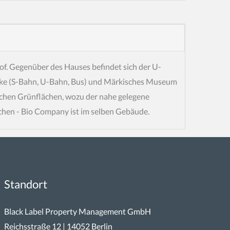
f. Gegenüber des Hauses befindet sich der U-
cke (S-Bahn, U-Bahn, Bus) und Märkisches Museum
eichen Grünflächen, wozu der nahe gelegene
ichen - Bio Company ist im selben Gebäude.
Standort
Black Label Property Management GmbH
Reichsstraße 12 | 14052 Berlin