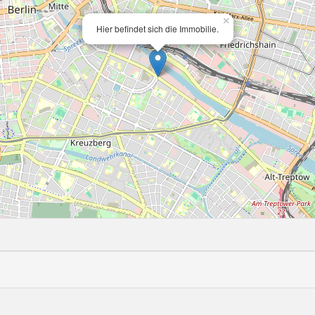
×
Hier befindet sich die Immobilie.