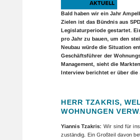
Bald haben wir ein Jahr Ampelk
Zielen ist das Bündnis aus SP
Legislaturperiode gestartet. 
pro Jahr zu bauen, um den ste
Neubau würde die Situation ent
Geschäftsführer der Wohnungs
Management, sieht die Marktent
Interview berichtet er über die
HERR TZAKRIS, WE
WOHNUNGEN VERWA
Yiannis Tzakris:
Wir sind für in
zuständig. Ein Großteil davon bef