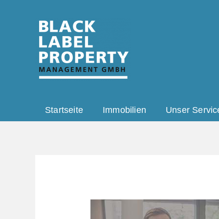
Zum
Inhalt
springen
Startseite
Immobilien
Unser Servic