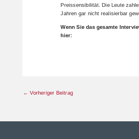
Preissensibilität. Die Leute zahl
Jahren gar nicht realisierbar ge
Wenn Sie das gesamte Intervie
hier:
←
Vorheriger Beitrag