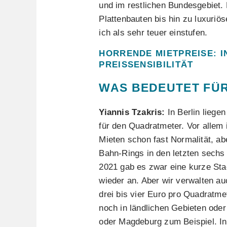
und im restlichen Bundesgebiet. 
Plattenbauten bis hin zu luxur
ich als sehr teuer einstufen.
HORRENDE MIETPREISE: IN
PREISSENSIBILITÄT
WAS BEDEUTET FÜR
Yiannis Tzakris:
In Berlin liege
für den Quadratmeter. Vor allem
Mieten schon fast Normalität, ab
Bahn-Rings in den letzten sechs
2021 gab es zwar eine kurze Sta
wieder an. Aber wir verwalten a
drei bis vier Euro pro Quadratmet
noch in ländlichen Gebieten oder
oder Magdeburg zum Beispiel. In 