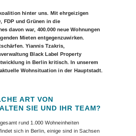
oalition hinter uns. Mit ehrgeizigen
D, FDP und Grünen in die
Eines davon war, 400.000 neue Wohnungen
igenden Mieten entgegenzuwirken.
schärfen. Yiannis Tzakris,
verwaltung Black Label Property
wicklung in Berlin kritisch. In unserem
 aktuelle Wohnsituation in der Hauptstadt.
LCHE ART VON
LTEN SIE UND IHR TEAM?
sgesamt rund 1.000 Wohneinheiten
indet sich in Berlin, einige sind in Sachsen