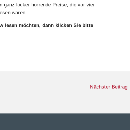
en ganz locker horrende Preise, die vor vier
wesen wären.
w lesen möchten, dann klicken Sie bitte
Nächster Beitrag